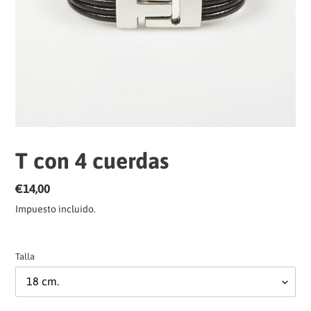
T con 4 cuerdas
Precio
€14,00
habitual
Impuesto incluido.
Talla