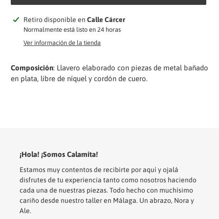
Agregando
Retiro disponible en
Calle Cárcer
el
Normalmente está listo en 24 horas
producto
Ver información de la tienda
a
tu
Composición
: Llavero elaborado con piezas de metal bañado
carrito
en plata, libre de níquel y cordón de cuero.
¡Hola! ¡Somos Calamita!
Estamos muy contentos de recibirte por aquí y ojalá
disfrutes de tu experiencia tanto como nosotros haciendo
cada una de nuestras piezas. Todo hecho con muchísimo
cariño desde nuestro taller en Málaga. Un abrazo, Nora y
Ale.