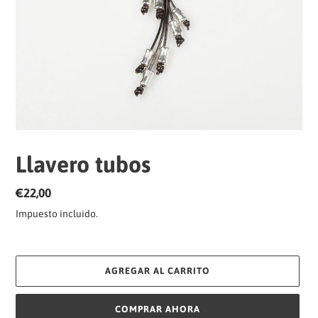
Llavero tubos
Precio
€22,00
habitual
Impuesto incluido.
AGREGAR AL CARRITO
COMPRAR AHORA