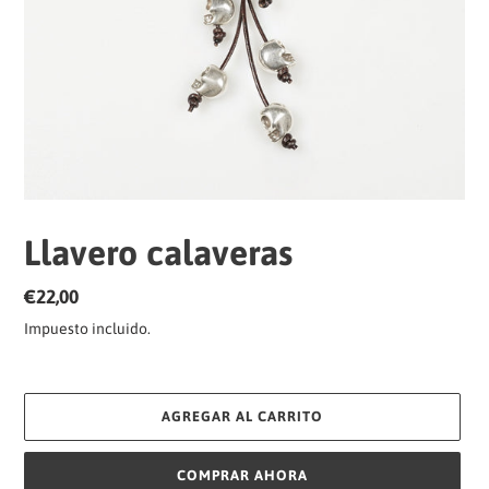
Llavero calaveras
Precio
€22,00
habitual
Impuesto incluido.
AGREGAR AL CARRITO
COMPRAR AHORA