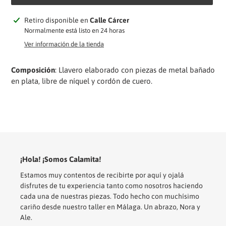
Agregando
Retiro disponible en
Calle Cárcer
el
Normalmente está listo en 24 horas
producto
Ver información de la tienda
a
tu
Composición
: Llavero elaborado con piezas de metal bañado
carrito
en plata, libre de níquel y cordón de cuero.
¡Hola! ¡Somos Calamita!
Estamos muy contentos de recibirte por aquí y ojalá
disfrutes de tu experiencia tanto como nosotros haciendo
cada una de nuestras piezas. Todo hecho con muchísimo
cariño desde nuestro taller en Málaga. Un abrazo, Nora y
Ale.