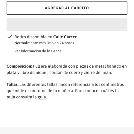
AGREGAR AL CARRITO
Agregando
Retiro disponible en
Calle Cárcer
el
Normalmente está listo en 24 horas
producto
Ver información de la tienda
a
tu
Composición
: Pulsera elaborada con piezas de metal bañado en
carrito
plata y libre de níquel, cordón de cuero y cierre de imán.
Tallas:
Las diferentes tallas hacen referencia a los centímetros
que mide el contorno de tu muñeca. Para conocer cuál es tu
talla consulta la
guía
.