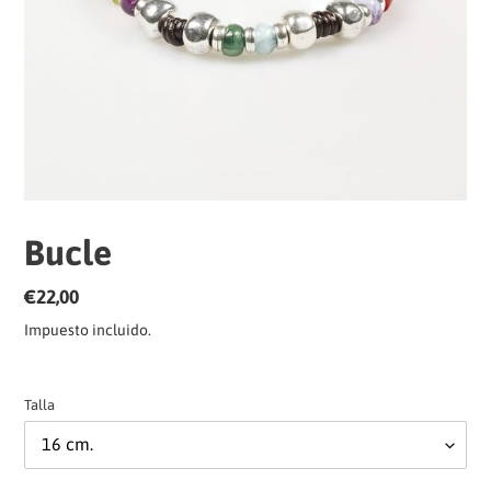
Bucle
Precio
€22,00
habitual
Impuesto incluido.
Talla