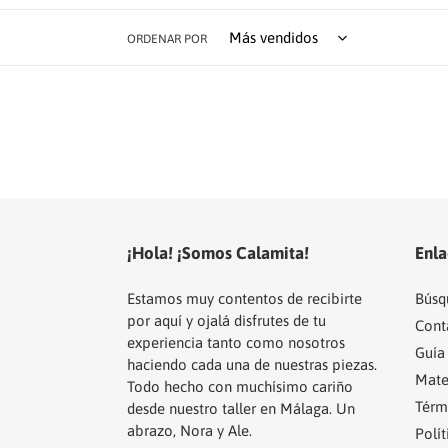
ORDENAR POR
¡Hola! ¡Somos Calamita!
Enla
Estamos muy contentos de recibirte
Búsq
por aquí y ojalá disfrutes de tu
Cont
experiencia tanto como nosotros
Guía 
haciendo cada una de nuestras piezas.
Mate
Todo hecho con muchísimo cariño
Térm
desde nuestro taller en Málaga. Un
abrazo, Nora y Ale.
Polít