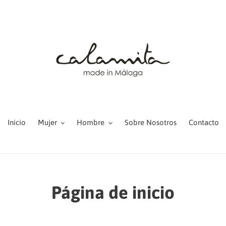
Inicio
Mujer
Hombre
Sobre Nosotros
Contacto
C
Página de inicio
o